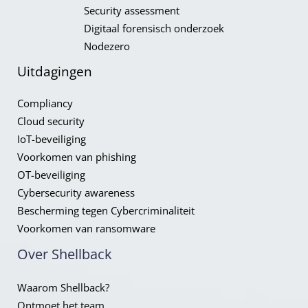
Security assessment
Digitaal forensisch onderzoek
Nodezero
Uitdagingen
Compliancy​
Cloud security
IoT-beveiliging
Voorkomen van phishing
OT-beveiliging
Cybersecurity awareness
Bescherming tegen Cybercriminaliteit
Voorkomen van ransomware
Over Shellback
Waarom Shellback?
Ontmoet het team