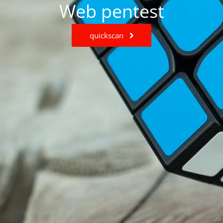
Web pentest
quickscan