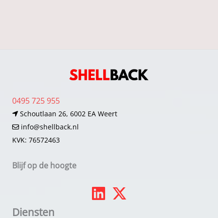
0495 725 955
Schoutlaan 26, 6002 EA Weert
info@shellback.nl
KVK: 76572463
Blijf op de hoogte
Diensten