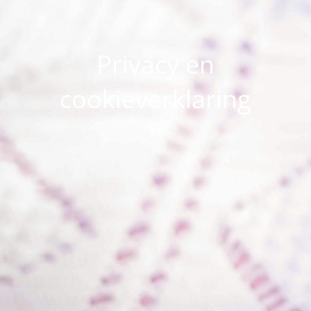
Privacy en
cookieverklaring