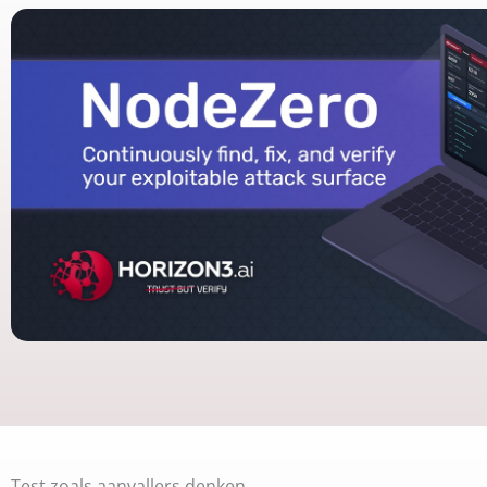
Test zoals aanvallers denken