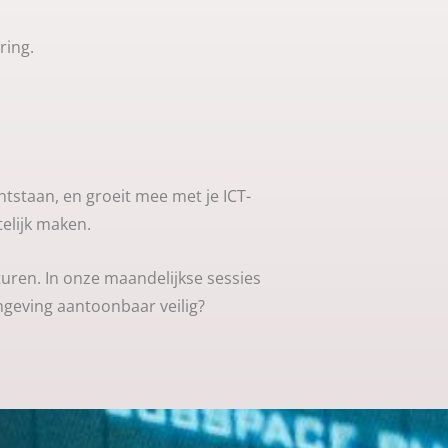
ring.
tstaan, en groeit mee met je ICT-
elijk maken.
turen. In onze maandelijkse sessies
omgeving aantoonbaar veilig?