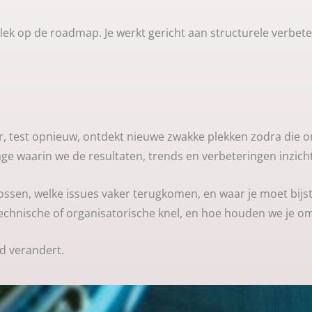
n plek op de roadmap. Je werkt gericht aan structurele verbete
, test opnieuw, ontdekt nieuwe zwakke plekken zodra die on
e waarin we de resultaten, trends en verbeteringen inzicht
 lossen, welke issues vaker terugkomen, en waar je moet bijs
t technische of organisatorische knel, en hoe houden we je 
d verandert.