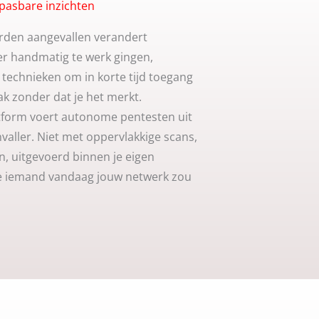
epasbare inzichten
rden aangevallen verandert
er handmatig te werk gingen,
technieken om in korte tijd toegang
ak zonder dat je het merkt.
atform voert autonome pentesten uit
valler. Niet met oppervlakkige scans,
, uitgevoerd binnen je eigen
oe iemand vandaag jouw netwerk zou