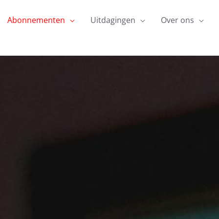
Abonnementen
Uitdagingen
Over ons