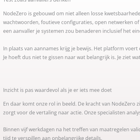
NodeZero is gebouwd om niet alleen losse kwetsbaarhede
wachtwoorden, foutieve configuraties, open netwerken of
een aanvaller je systemen zou benaderen inclusief het ein
In plaats van aannames krijg je bewijs. Het platform voert 
Je hoeft dus niet te gissen naar wat belangrijk is. Je ziet w
Inzicht is pas waardevol als je er iets mee doet
En daar komt onze rol in beeld. De kracht van NodeZero zit
zorgt voor de vertaling naar actie. Onze specialisten analys
Binnen vijf werkdagen na het treffen van maatregelen val
tijd te verspillen aan onbelangrijke details.