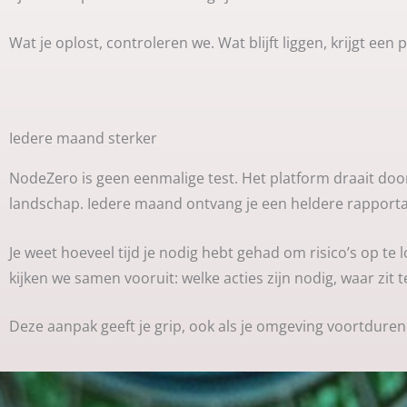
Wat je oplost, controleren we. Wat blijft liggen, krijgt ee
Iedere maand sterker
NodeZero is geen eenmalige test. Het platform draait door
landschap. Iedere maand ontvang je een heldere rapportag
Je weet hoeveel tijd je nodig hebt gehad om risico’s op te
kijken we samen vooruit: welke acties zijn nodig, waar zi
Deze aanpak geeft je grip, ook als je omgeving voortduren