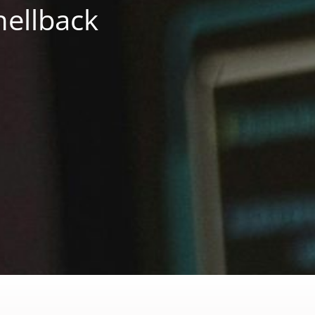
hellback