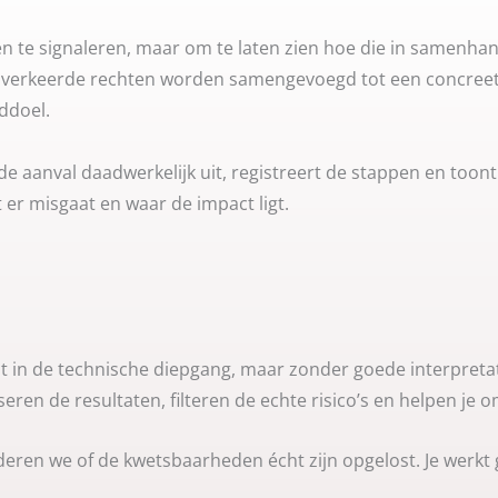
n te signaleren, maar om te laten zien hoe die in samenh
 verkeerde rechten worden samengevoegd tot een concreet a
ddoel.
de aanval daadwerkelijk uit, registreert de stappen en toont 
at er misgaat en waar de impact ligt.
 in de technische diepgang, maar zonder goede interpretatie 
eren de resultaten, filteren de echte risico’s en helpen je om
ideren we of de kwetsbaarheden écht zijn opgelost. Je werkt