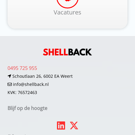
Vacatures
0495 725 955
Schoutlaan 26, 6002 EA Weert
info@shellback.nl
KVK: 76572463
Blijf op de hoogte