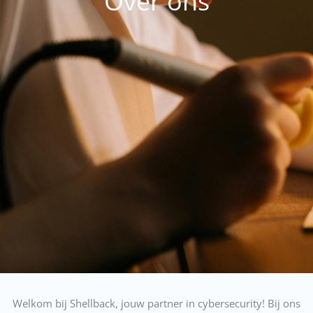
Over ons
Welkom bij Shellback, jouw partner in cybersecurity! Bij ons