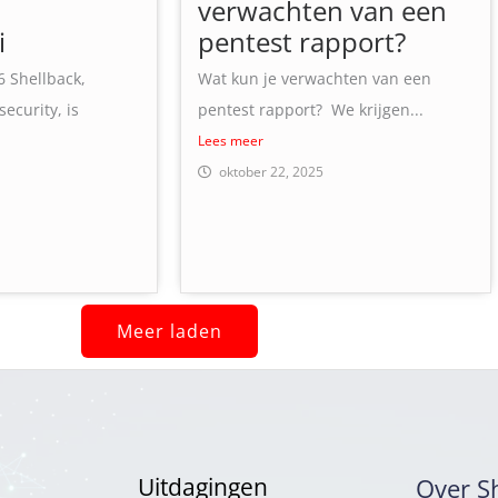
verwachten van een
i
pentest rapport?
6 Shellback,
Wat kun je verwachten van een
security, is
pentest rapport? We krijgen...
Lees meer
oktober 22, 2025
Meer laden
Uitdagingen
Over S