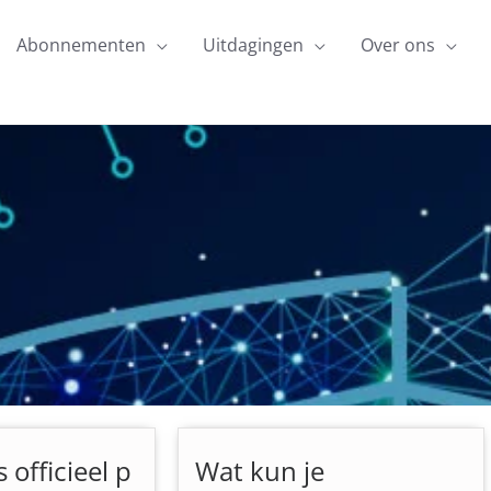
Abonnementen
Uitdagingen
Over ons
 officieel p
Wat kun je