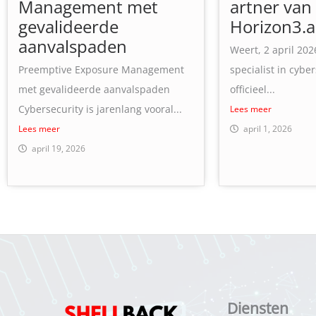
Management met
artner van
gevalideerde
Horizon3.a
aanvalspaden
Weert, 2 april 202
Preemptive Exposure Management
specialist in cyber
met gevalideerde aanvalspaden
officieel...
Cybersecurity is jarenlang vooral...
Lees meer
Lees meer
april 1, 2026
april 19, 2026
Diensten