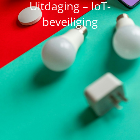
Uitdaging – IoT-
beveiliging