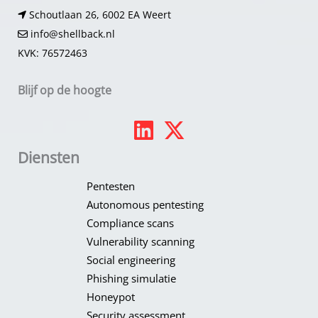
Schoutlaan 26, 6002 EA Weert
info@shellback.nl
KVK: 76572463
Blijf op de hoogte
Diensten
Pentesten
Autonomous pentesting
Compliance scans
Vulnerability scanning
Social engineering
Phishing simulatie
Honeypot​
Security assessment