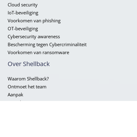
Cloud security
IoT-beveiliging
Voorkomen van phishing
OT-beveiliging
Cybersecurity awareness
Bescherming tegen Cybercriminaliteit
Voorkomen van ransomware
Over Shellback
Waarom Shellback?
Ontmoet het team
Aanpak
Branches
Werken bij
Vacatures
Neem contact