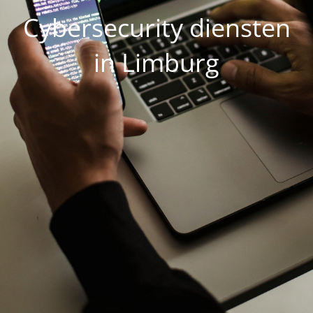
Cybersecurity diensten
in Limburg