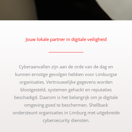
Jouw lokale partner in digitale veiligheid
Cyberaanvallen zijn aan de orde van de dag en
kunnen ernstige gevolgen hebben voor Limburgse
organisaties. Vertrouwelijke gegevens worden
blootgesteld, systemen gehackt en reputaties
beschadigd. Daarom is het belangrijk om je digitale
omgeving goed te beschermen. Shellback
ondersteunt organisaties in Limburg met uitgebreide
cybersecurity diensten.