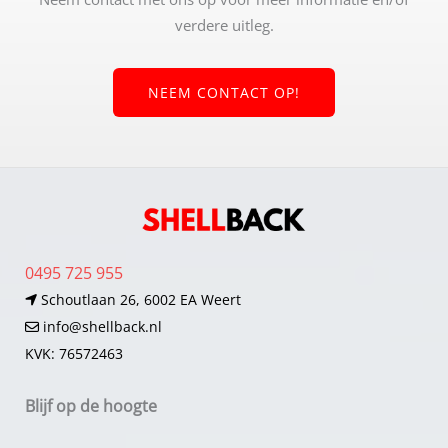
verdere uitleg.
NEEM CONTACT OP!
0495 725 955
Schoutlaan 26, 6002 EA Weert
info@shellback.nl
KVK: 76572463
Blijf op de hoogte