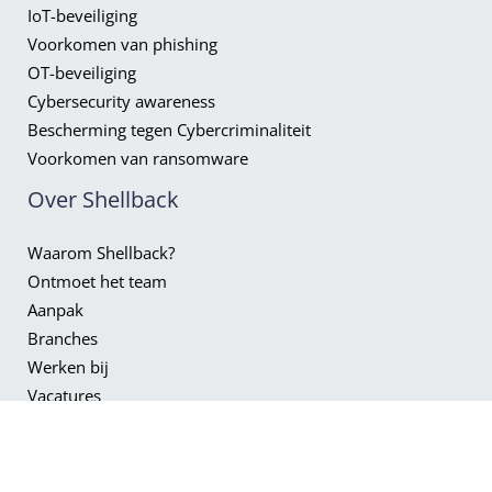
IoT-beveiliging
Voorkomen van phishing
OT-beveiliging
Cybersecurity awareness
Bescherming tegen Cybercriminaliteit
Voorkomen van ransomware
Over Shellback
Waarom Shellback?
Ontmoet het team
Aanpak
Branches
Werken bij
Vacatures
Neem contact
met ons op!