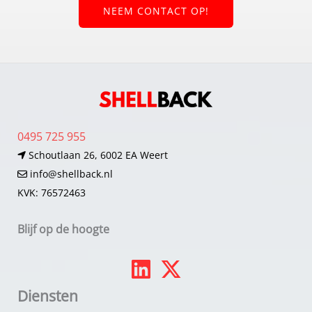
NEEM CONTACT OP!
0495 725 955
Schoutlaan 26, 6002 EA Weert
info@shellback.nl
KVK: 76572463
Blijf op de hoogte
Diensten