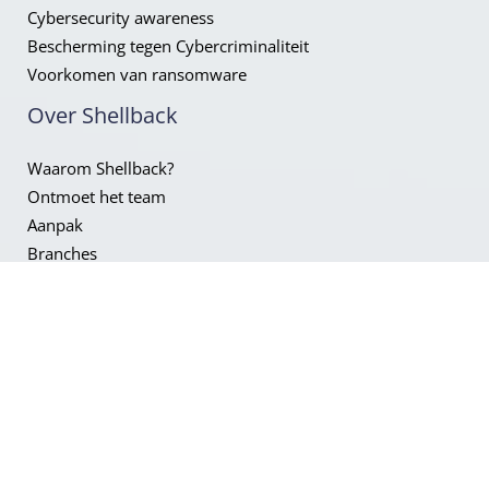
Cybersecurity awareness
Bescherming tegen Cybercriminaliteit
Voorkomen van ransomware
Over Shellback
Waarom Shellback?
Ontmoet het team
Aanpak
Branches
Werken bij
Vacatures
Neem contact
met ons op!
CONTACT