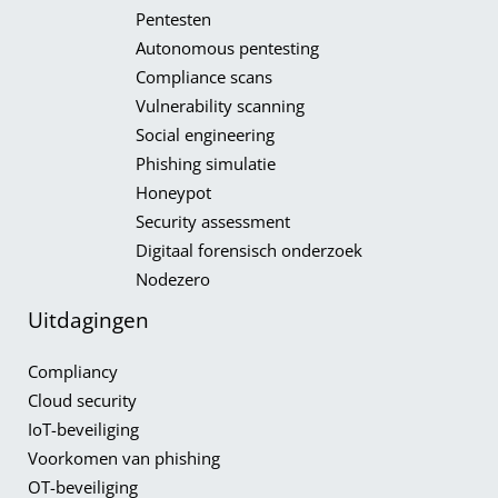
Pentesten
Autonomous pentesting
Compliance scans
Vulnerability scanning
Social engineering
Phishing simulatie
Honeypot​
Security assessment
Digitaal forensisch onderzoek
Nodezero
Uitdagingen
Compliancy​
Cloud security
IoT-beveiliging
Voorkomen van phishing
OT-beveiliging