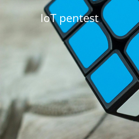
IoT pentest