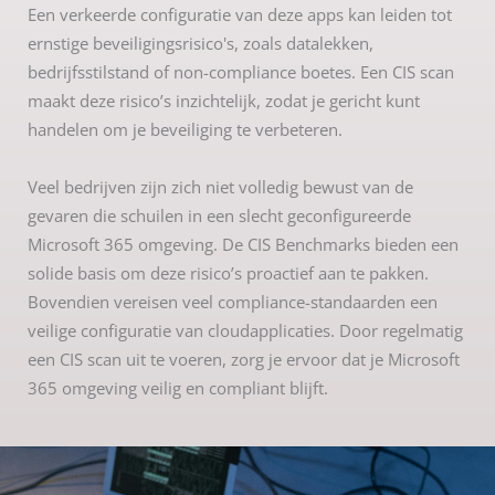
Een verkeerde configuratie van deze apps kan leiden tot
ernstige beveiligingsrisico's, zoals datalekken,
bedrijfsstilstand of non-compliance boetes. Een CIS scan
maakt deze risico’s inzichtelijk, zodat je gericht kunt
handelen om je beveiliging te verbeteren.
Veel bedrijven zijn zich niet volledig bewust van de
gevaren die schuilen in een slecht geconfigureerde
Microsoft 365 omgeving. De CIS Benchmarks bieden een
solide basis om deze risico’s proactief aan te pakken.
Bovendien vereisen veel compliance-standaarden een
veilige configuratie van cloudapplicaties. Door regelmatig
een CIS scan uit te voeren, zorg je ervoor dat je Microsoft
365 omgeving veilig en compliant blijft.