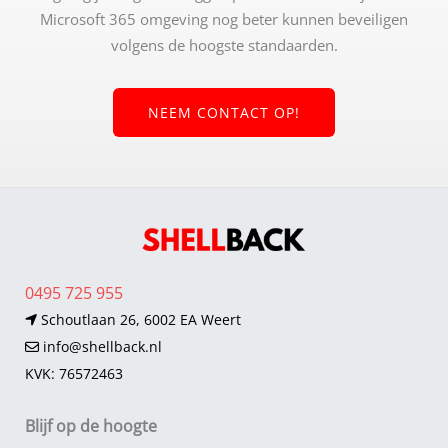
Microsoft 365 omgeving nog beter kunnen beveiligen
volgens de hoogste standaarden.
NEEM CONTACT OP!
0495 725 955
Schoutlaan 26, 6002 EA Weert
info@shellback.nl
KVK: 76572463
Blijf op de hoogte