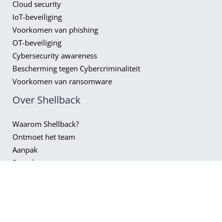
Cloud security
IoT-beveiliging
Voorkomen van phishing
OT-beveiliging
Cybersecurity awareness
Bescherming tegen Cybercriminaliteit
Voorkomen van ransomware
Over Shellback
Waarom Shellback?
Ontmoet het team
Aanpak
Branches
Werken bij
Vacatures
Neem contact
met ons op!