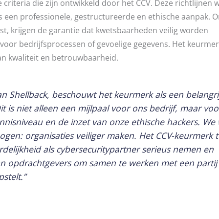
criteria die zijn ontwikkeld door het CCV. Deze richtlijnen
 een professionele, gestructureerde en ethische aanpak. O
est, krijgen de garantie dat kwetsbaarheden veilig worden
s voor bedrijfsprocessen of gevoelige gegevens. Het keurmer
n kwaliteit en betrouwbaarheid.
an Shellback, beschouwt het keurmerk als een belangri
t is niet alleen een mijlpaal voor ons bedrijf, maar voo
nnisniveau en de inzet van onze ethische hackers. We
 ogen: organisaties veiliger maken. Het CCV-keurmerk 
elijkheid als cybersecuritypartner serieus nemen en
n opdrachtgevers om samen te werken met een partij 
pstelt.”