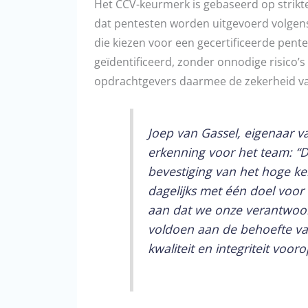
Het CCV-keurmerk is gebaseerd op strikte 
dat pentesten worden uitgevoerd volgens
die kiezen voor een gecertificeerde pent
geïdentificeerd, zonder onnodige risico’
opdrachtgevers daarmee de zekerheid va
Joep van Gassel, eigenaar v
erkenning voor het team: “Di
bevestiging van het hoge ke
dagelijks met één doel voor
aan dat we onze verantwoord
voldoen aan de behoefte va
kwaliteit en integriteit vooro