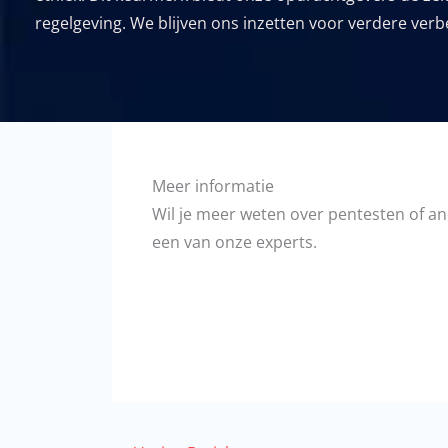
regelgeving. We blijven ons inzetten voor verdere verbe
Meer informatie
Wil je meer weten over pentesten of a
een van onze experts.