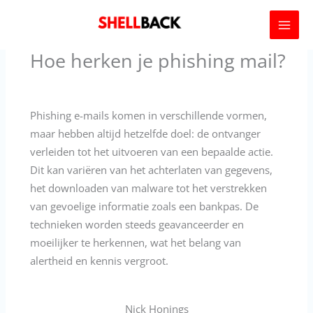
Ga
naar
de
Hoe herken je phishing mail?
inhoud
Phishing e-mails komen in verschillende vormen,
maar hebben altijd hetzelfde doel: de ontvanger
verleiden tot het uitvoeren van een bepaalde actie.
Dit kan variëren van het achterlaten van gegevens,
het downloaden van malware tot het verstrekken
van gevoelige informatie zoals een bankpas. De
technieken worden steeds geavanceerder en
moeilijker te herkennen, wat het belang van
alertheid en kennis vergroot.
Nick Honings